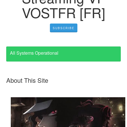
VOSTFR [FR]
SUBSCRIBE
All Systems Operational
About This Site