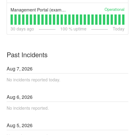
Operational
Management Portal (example)
30
days ago
100
% uptime
Today
Past Incidents
Aug
7
,
2026
No incidents reported today.
Aug
6
,
2026
No incidents reported.
Aug
5
,
2026