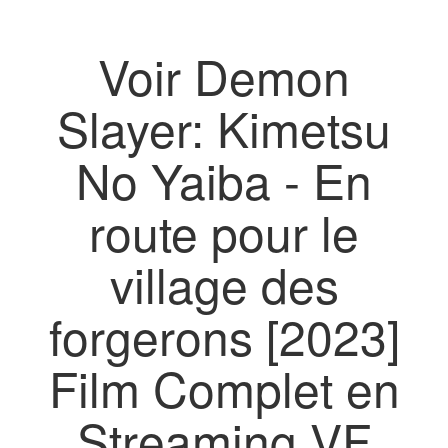
Voir Demon
Slayer: Kimetsu
No Yaiba - En
route pour le
village des
forgerons [2023]
Film Complet en
Streaming VF